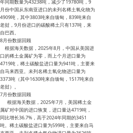
年同期数量为43238吨，减少了19780吨，9
月份中国从东南亚进口的未列名稀土氧化物为
4909吨，其中3803吨来自缅甸，839吨来自
老挝，9月份进口的碳酸稀土只有137吨，来
自巴西。
8月份数据回顾
根据海关数据，2025年8月，中国从美国进
口的稀土金属矿为零，而上个月进口量为
4719吨，稀土碳酸盐进口量为941吨，主要来
自马来西亚。未列名稀土氧化物进口量为
3373吨（其中1630吨来自缅甸，1517吨来自
老挝）。
7月份数据回顾
根据海关数据，2025年7月，美国稀土金
属矿对中国的进口恢复，进口量达4719吨，
同比增长36.7%，高于2024年同期的3451
吨。稀土碳酸盐进口量为599吨，主要来自马