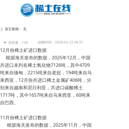
其它新闻：
无
ꄲ
创建时间：
2026-01-22
09:37
넶
浏览量：
745
12月份稀土矿进口数据
根据海关发布的数据，2025年12月，中国
共进口未列名稀土氧化物7126吨，其中4709
吨来自缅甸，2215吨来自老挝，194吨来自马
来西亚，12月份共进口稀土金属矿406吨，分
别来自越南和尼日利亚，共进口碳酸稀土
1717吨，其中1657吨来自马来西亚，60吨来
自巴西。
11月份稀土矿进口数据
根据海关发布的数据，2025年11月，中国