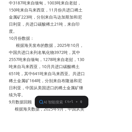
中3187吨来自缅甸，1003吨来自老挝，
150吨来自马来西亚，11月份共进口稀土
金属矿223吨，分别来自马达加斯加和尼
日利亚，共进口碳酸稀土21吨，来自印
度。
10月份数据：
根据海关发布的数据，2025年10月，
中国共进口未列名氧化物3972吨，其中
2557吨来自缅甸，1278吨来自老挝，130
吨来自马来西亚，10月共进口碳酸稀土
651吨，其中641吨来自马来西亚。共进口
稀土金属矿164吨，分别来自布隆迪和尼
日利亚，中国从美国进口的稀土金属矿继
续为零。
9月数据回顾
根据海关数据，2025年9月，中国从美
国进口的稀土金属矿继续为零，截止9月
份，中国从美国进口的稀土矿合计为
23485吨，而去年同期数量为43238吨，