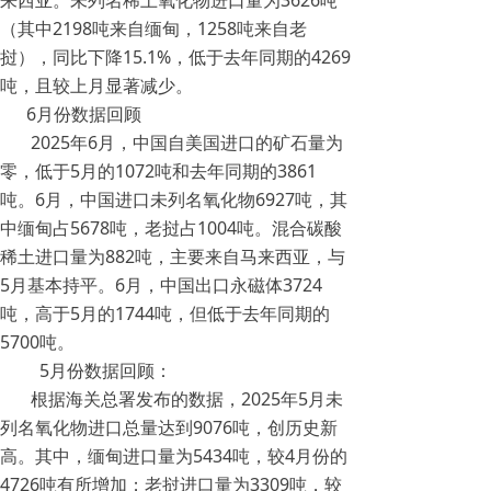
来西亚。未列名稀土氧化物进口量为3626吨
（其中2198吨来自缅甸，1258吨来自老
挝），同比下降15.1%，低于去年同期的4269
吨，且较上月显著减少。
6月份数据回顾
2025年6月，中国自美国进口的矿石量为
零，低于5月的1072吨和去年同期的3861
吨。6月，中国进口未列名氧化物6927吨，其
中缅甸占5678吨，老挝占1004吨。混合碳酸
稀土进口量为882吨，主要来自马来西亚，与
5月基本持平。6月，中国出口永磁体3724
吨，高于5月的1744吨，但低于去年同期的
5700吨。
5月份数据回顾：
根据海关总署发布的数据，2025年5月未
列名氧化物进口总量达到9076吨，创历史新
高。其中，缅甸进口量为5434吨，较4月份的
4726吨有所增加；老挝进口量为3309吨，较