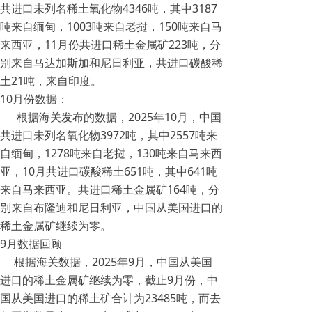
共进口未列名稀土氧化物4346吨，其中3187
吨来自缅甸，1003吨来自老挝，150吨来自马
来西亚，11月份共进口稀土金属矿223吨，分
别来自马达加斯加和尼日利亚，共进口碳酸稀
土21吨，来自印度。
10月份数据：
根据海关发布的数据，2025年10月，中国
共进口未列名氧化物3972吨，其中2557吨来
自缅甸，1278吨来自老挝，130吨来自马来西
亚，10月共进口碳酸稀土651吨，其中641吨
来自马来西亚。共进口稀土金属矿164吨，分
别来自布隆迪和尼日利亚，中国从美国进口的
稀土金属矿继续为零。
9月数据回顾
根据海关数据，2025年9月，中国从美国
进口的稀土金属矿继续为零，截止9月份，中
国从美国进口的稀土矿合计为23485吨，而去