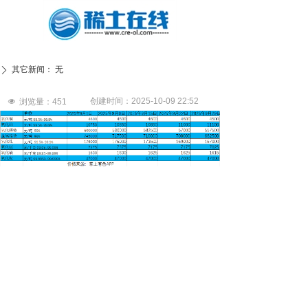
其它新闻：
无
ꄲ
创建时间：
2025-10-09
22:52
넶
浏览量：
451