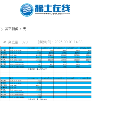
其它新闻：
无
ꄲ
创建时间：
2025-09-01
14:33
넶
浏览量：
378