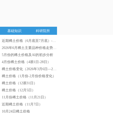
基础知识
科研院所
近期稀土价格（6月底至7月底）-AI分析
넷
2026年6月稀土主要品种价格走势分析
넷
5月份的稀土价格及AI的初步分析
넷
4月份稀土价格（4谫1日-28日）
넷
稀土价格变化（2026年3月6日—2026年3月27日）
넷
稀土价格（1月份-2月份价格变化）
넷
稀土价格（12谫31日）
넷
稀土价格（12月5日）
넷
11月份稀土价格（11月21日）
넷
近期稀土价格（11月7日）
넷
10月24日稀土价格
넷