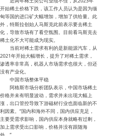
近两年稀土类公司业绩不佳，从2023年
开始稀土价格下跌，该工作人员认为是因为缅
甸等国的进口矿大幅增加，增加了供给量。此
外，特斯拉创始人马斯克此前表示要去稀土
化，导致市场有了看空氛围。目前看马斯克去
稀土化不大可能成为现实。
当前对稀土需求有利的是新能源汽车，从
2021年开始大幅增长，提升了对稀土需求，
渗透率非常高，机器人市场需求也很大，但还
没有产业化。
中国市场整体平稳
阿格斯市场分析团队表示，中国市场稀土
价格并未有明显波动，需求并未出现大幅上
涨，出口管控导致下游磁材行业也面临新的不
利因素。“国内和海外不同，国内供应充足，
主要受需求影响，国内供应本身就略有过剩，
加上需求受出口影响，价格并没有跟随海
外。”