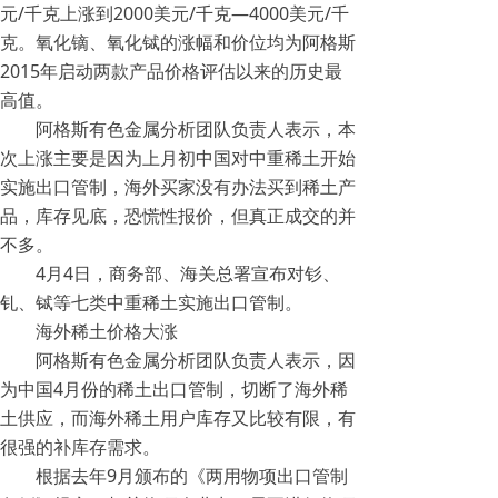
元/千克上涨到2000美元/千克—4000美元/千
克。氧化镝、氧化铽的涨幅和价位均为阿格斯
2015年启动两款产品价格评估以来的历史最
高值。
阿格斯有色金属分析团队负责人表示，本
次上涨主要是因为上月初中国对中重稀土开始
实施出口管制，海外买家没有办法买到稀土产
品，库存见底，恐慌性报价，但真正成交的并
不多。
4月4日，商务部、海关总署宣布对钐、
钆、铽等七类中重稀土实施出口管制。
海外稀土价格大涨
阿格斯有色金属分析团队负责人表示，因
为中国4月份的稀土出口管制，切断了海外稀
土供应，而海外稀土用户库存又比较有限，有
很强的补库存需求。
根据去年9月颁布的《两用物项出口管制