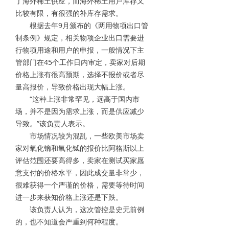
了海外稀土供应，而海外稀土用户库存又
比较有限，有很强的补库存需求。
根据去年9月颁布的《两用物项出口管
制条例》规定，相关物项企业出口需要进
行物项用途和用户的申报，一般情况下主
管部门在45个工作日内审定，卖家对后期
价格上涨有很高预期，选择不报价或者尽
量高报价，导致价格出现大幅上涨。
“这种上涨非常罕见，远高于国内市
场，并不是因为需求上涨，而是供应减少
导致。”该负责人表示。
市场情况较为混乱，一些欧美市场卖
家对氧化镝和氧化铽的报价比阿格斯以上
评估范围还要高得多，卖家在测试买家愿
意支付的价格水平，因此成交量非常少，
很难获得一个严谨的价格，需要等待时间
进一步来获知价格上涨还是下跌。
该负责人认为，这次管控是史无前例
的，也不知道会严重到何种程度。