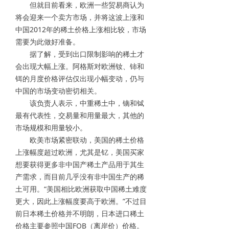
但就目前看来，欧洲一些贸易商认为
将会迎来一个卖方市场，并将这波上涨和
中国2012年的稀土价格上涨相比较，市场
需要为此做好准备。
据了解，受到出口限制影响的稀土才
会出现大幅上涨。阿格斯对欧洲钕、铈和
铒的月度价格评估仅出现小幅变动，仍与
中国的市场变动密切相关。
该负责人表示，中重稀土中，镝和铽
最有代表性，交易量和用量最大，其他的
市场规模和用量较小。
欧美市场紧密联动，美国的稀土价格
上涨幅度超过欧洲，尤其是钇，美国买家
想要获得更多非中国产稀土产品用于其生
产需求，而目前几乎没有非中国生产的稀
土可用。“美国相比欧洲获取中国稀土难度
更大，因此上涨幅度要高于欧洲。”不过目
前日本稀土价格并不明朗，日本进口稀土
价格主要参照中国FOB（离岸价）价格。