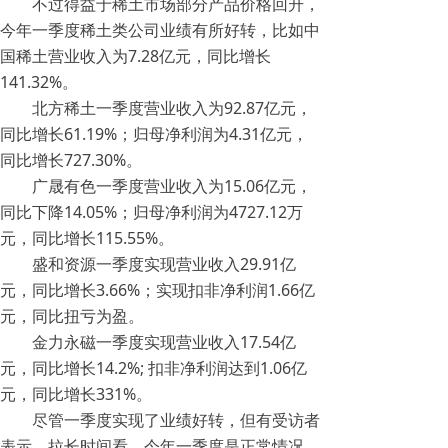
不过得益于稀土市场部分产品价格回升，
今年一季度稀土类公司业绩有所好转，比如中
国稀土营业收入为7.28亿元，同比增长
141.32%。
北方稀土一季度营业收入为92.87亿元，
同比增长61.19%；归母净利润为4.31亿元，
同比增长727.30%。
广晟有色一季度营业收入为15.06亿元，
同比下降14.05%；归母净利润为4727.12万
元，同比增长115.55%。
盛和资源一季度实现营业收入29.91亿
元，同比增长3.66%；实现扣非净利润1.66亿
元，同比扭亏为盈。
金力永磁一季度实现营业收入17.54亿
元，同比增长14.2%; 扣非净利润达到1.06亿
元，同比增长331%。
尽管一季度实现了业绩好转，但有受访者
表示，拉长时间看，今年一季度是正常情况。