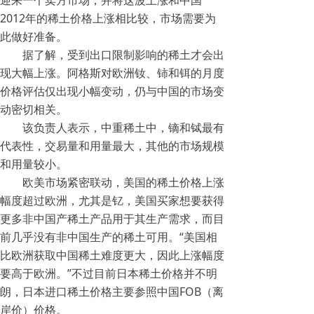
迎来一个卖方市场，并将这波上涨和中国
2012年的稀土价格上涨相比较，市场需要为
此做好准备。
据了解，受到出口限制影响的稀土才会出
现大幅上涨。阿格斯对欧洲钕、铈和铒的月度
价格评估仅出现小幅变动，仍与中国的市场变
动密切相关。
该负责人表示，中重稀土中，镝和铽最有
代表性，交易量和用量最大，其他的市场规模
和用量较小。
欧美市场紧密联动，美国的稀土价格上涨
幅度超过欧洲，尤其是钇，美国买家想要获得
更多非中国产稀土产品用于其生产需求，而目
前几乎没有非中国生产的稀土可用。“美国相
比欧洲获取中国稀土难度更大，因此上涨幅度
要高于欧洲。”不过目前日本稀土价格并不明
朗，日本进口稀土价格主要参照中国FOB（离
岸价）价格。