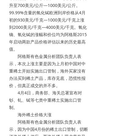
升至700美元/公斤—1000美元/公斤。
99.99%含量的氧化铽欧洲到岸价格从4月
初的930美元/千克—1000美元/千克上涨
到2000美元/千克—4000美元/千克。氧化
镝、氧化铽的涨幅和价位均为阿格斯2015
年启动两款产品价格评估以来的历史最高
值。
阿格斯有色金属分析团队负责人表
示，本次上涨主要是因为上月初中国对中
重稀土开始实施出口管制，海外买家没有
办法买到稀土产品，库存见底，恐慌性报
价，但真正成交的并不多。
4月4日，商务部、海关总署宣布对
钐、钆、铽等七类中重稀土实施出口管
制。
海外稀土价格大涨
阿格斯有色金属分析团队负责人表
示，因为中国4月份的稀土出口管制，切断