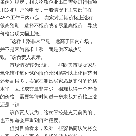
条例》规定，相关物项企业出口需要进行物项
用途和用户的申报，一般情况下主管部门在
45个工作日内审定，卖家对后期价格上涨有
很高预期，选择不报价或者尽量高报价，导致
价格出现大幅上涨。
“这种上涨非常罕见，远高于国内市场，
并不是因为需求上涨，而是供应减少导
致。”该负责人表示。
市场情况较为混乱，一些欧美市场卖家对
氧化镝和氧化铽的报价比阿格斯以上评估范围
还要高得多，卖家在测试买家愿意支付的价格
水平，因此成交量非常少，很难获得一个严谨
的价格，需要等待时间进一步来获知价格上涨
还是下跌。
该负责人认为，这次管控是史无前例的，
也不知道会严重到何种程度。
但就目前看来，欧洲一些贸易商认为将会