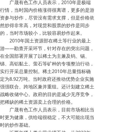
广晟有色工作人员表示，2010年是极端
行情，当时国内价格涨得很离谱，更多的是游
资参与炒作，尽管没有需求支撑，但是价格依
然炒得非常高，对现货和股票的炒作是同步
的，当时市场较小，比较容易炒作起来。
2010年国土资源部在稀土等行业的最上
游——勘查开采环节，针对存在的突出问题，
在全国部署开展了以稀土为主兼及钨、锡、
锑、高铝黏土、萤石等矿种的专项整治行动，
实行开采总量控制。稀土2010年总量指标确
定为8.92万吨。当时政府还推动优势企业实施
强强联合、跨地区兼并重组。还计划建立稀土
战略收储中心。政府的目的是减少无序竞争，
把稀缺的稀土资源卖上合理的价格。
广晟有色工作人员表示，目前市场相比当
时更为健康，供给端很稳定，不大可能出现当
时的炒作基础。