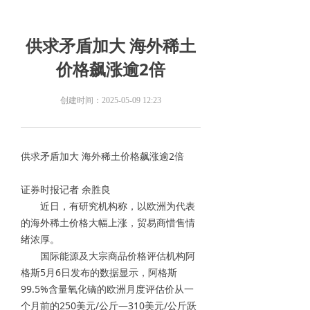
供求矛盾加大 海外稀土
价格飙涨逾2倍
创建时间：
2025-05-09
12:23
供求矛盾加大 海外稀土价格飙涨逾2倍
证券时报记者 余胜良
近日，有研究机构称，以欧洲为代表
的海外稀土价格大幅上涨，贸易商惜售情
绪浓厚。
国际能源及大宗商品价格评估机构阿
格斯5月6日发布的数据显示，阿格斯
99.5%含量氧化镝的欧洲月度评估价从一
个月前的250美元/公斤—310美元/公斤跃