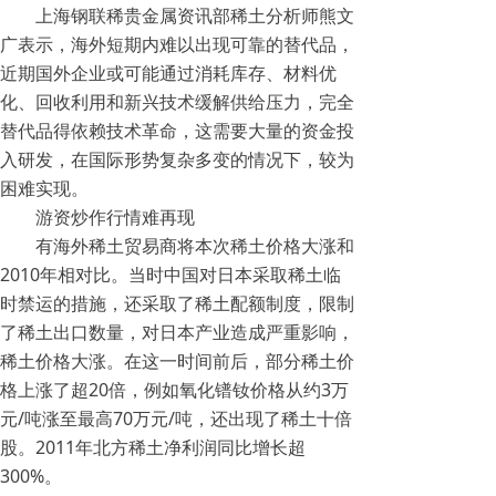
上海钢联稀贵金属资讯部稀土分析师熊文
广表示，海外短期内难以出现可靠的替代品，
近期国外企业或可能通过消耗库存、材料优
化、回收利用和新兴技术缓解供给压力，完全
替代品得依赖技术革命，这需要大量的资金投
入研发，在国际形势复杂多变的情况下，较为
困难实现。
游资炒作行情难再现
有海外稀土贸易商将本次稀土价格大涨和
2010年相对比。当时中国对日本采取稀土临
时禁运的措施，还采取了稀土配额制度，限制
了稀土出口数量，对日本产业造成严重影响，
稀土价格大涨。在这一时间前后，部分稀土价
格上涨了超20倍，例如氧化镨钕价格从约3万
元/吨涨至最高70万元/吨，还出现了稀土十倍
股。2011年北方稀土净利润同比增长超
300%。