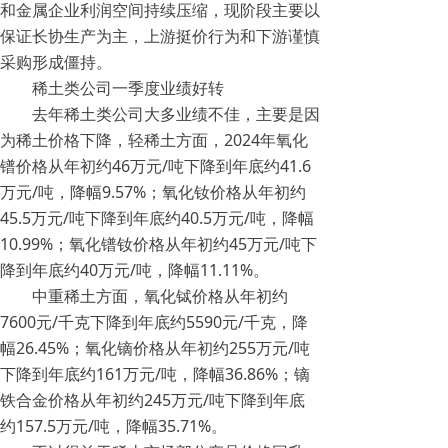
和金属企业利润空间持续压缩，现阶段主要以
保证长协生产为主，上游挺价行为和下游谨慎
采购形成僵持。
稀土类公司一季度业绩好转
去年稀土类公司大多业绩不佳，主要是因
为稀土价格下降，轻稀土方面，2024年氧化
镨价格从年初约46万元/吨下降到年底约41.6
万元/吨，降幅9.57%；氧化钕价格从年初约
45.5万元/吨下降到年底约40.5万元/吨，降幅
10.99%；氧化镨钕价格从年初约45万元/吨下
降到年底约40万元/吨，降幅11.11%。
中重稀土方面，氧化铽价格从年初约
7600元/千克下降到年底约5590元/千克，降
幅26.45%；氧化镝价格从年初约255万元/吨
下降到年底约161万元/吨，降幅36.86%；镝
铁合金价格从年初约245万元/吨下降到年底
约157.5万元/吨，降幅35.71%。