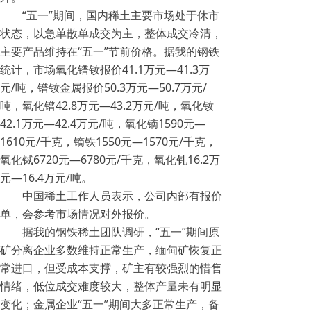
“五一”期间，国内稀土主要市场处于休市
状态，以急单散单成交为主，整体成交冷清，
主要产品维持在“五一”节前价格。据我的钢铁
统计，市场氧化镨钕报价41.1万元—41.3万
元/吨，镨钕金属报价50.3万元—50.7万元/
吨，氧化镨42.8万元—43.2万元/吨，氧化钕
42.1万元—42.4万元/吨，氧化镝1590元—
1610元/千克，镝铁1550元—1570元/千克，
氧化铽6720元—6780元/千克，氧化钆16.2万
元—16.4万元/吨。
中国稀土工作人员表示，公司内部有报价
单，会参考市场情况对外报价。
据我的钢铁稀土团队调研，“五一”期间原
矿分离企业多数维持正常生产，缅甸矿恢复正
常进口，但受成本支撑，矿主有较强烈的惜售
情绪，低位成交难度较大，整体产量未有明显
变化；金属企业“五一”期间大多正常生产，备