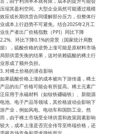
言，由于利润率本就有限，成本的提升可能会
压缩其盈利空间。大型企业虽然可能通过规模
效应或长期供货合同缓解部分压力，但整体行
业成本上行趋势不可避免。结合2025年2月工
业生产者出厂价格指数（PPI）同比下降
2.2%、环比下降0.1%的背景（国家统计局数
据），硫酸价格的逆势上涨可能是原材料市场
局部供需失衡的结果，这对依赖硫酸的稀土行
业形成了额外负担。
3. 对稀土价格的潜在影响
如果硫酸价格上涨的成本被向下游传递，稀土
产品的出厂价格可能会有所提高。稀土元素广
泛应用于永磁材料（如钕铁硼磁铁）、新能源
电池、电子产品等领域，其价格波动会影响下
游产业，例如风电、电动车和国防工业。然
而，由于稀土市场受全球供需和政策因素影响
较大，成本上涨是否完全传导至终端价格，还
需视市场竞争和需求弹性而定。