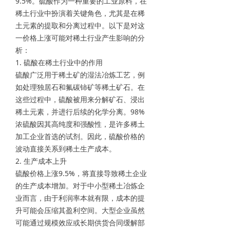
9.5%。硫酸作为一种重要的工业原料，在
稀土行业中扮演着关键角色，尤其是在稀
土元素的提取和分离过程中。以下是对这
一价格上涨可能对稀土行业产生影响的分
析：
1. 硫酸在稀土行业中的作用
硫酸广泛用于稀土矿的湿法冶炼工艺，例
如处理独居石和氟碳铈矿等稀土矿石。在
这些过程中，硫酸被用来分解矿石、浸出
稀土元素，并进行后续的化学分离。98%
浓硫酸因其高纯度和强酸性，是许多稀土
加工企业首选的试剂。因此，硫酸价格的
波动直接关系到稀土生产成本。
2. 生产成本上升
硫酸价格上涨9.5%，将直接导致稀土企业
的生产成本增加。对于中小型稀土冶炼企
业而言，由于利润率本就有限，成本的提
升可能会压缩其盈利空间。大型企业虽然
可能通过规模效应或长期供货合同缓解部