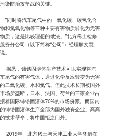
污染防治攻坚战的关键。
“同时将汽车尾气中的一氧化碳、碳氢化合
物和氮氧化物等三种主要有害物质转化为无害
物质，这是比较理想的做法。”北方稀土检修
服务分公司（以下简称“公司”）经理滕文慧
说。
据悉，铈锆固溶体生产技术可以实现将汽
车尾气的有害气体，通过化学反应转变为无害
的二氧化碳、水和氮气。但此技术长期被国外
市场所垄断，日本、法国、荷兰的三家企业占
据着国际铈锆固溶体70%的市场份额。而国内
的铈锆固溶体生产全部为国外独资企业。高高
的技术壁垒，将中国拒之门外。
2019年，北方稀土与天津工业大学凭借在