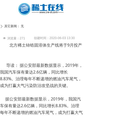
其它新闻：
无
ꄲ
创建时间：
2020-06-03
13:30
넶
浏览量：
271
北方稀土铈锆固溶体生产线将于9月投产
导读： 据公安部最新数据显示，2019年，
我国汽车保有量达2.6亿辆，同比增长
8.83%。治理每年不断递增的燃油汽车尾气，
成为打赢大气污染防治攻坚战的关键。
据公安部最新数据显示，2019年，我国汽
车保有量达2.6亿辆，同比增长8.83%。治理
每年不断递增的燃油汽车尾气，成为打赢大气