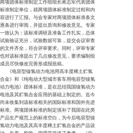
两项团体标准制定工作组组长蒋志军代表团体
标准制定单位，就两项团体标准制定过程和内
容进行了汇报。与会专家对两项团体标准条文
逐条进行审阅，并提出质询和修改意见。专家
一致认为：该标准调研及准备工作扎实，总体
试验验证充分，试验数据可靠，提交会议审查
的文件齐全，符合评审要求。同时，评审专家
也对该标准提出了几点修改意见，要求编制组
成员尽快修改完善形成报批稿。
《电容型镍氢动力电池用高丰度稀土贮氢
合金》和《纯电动大型城市客车用电容型镍氢
动力电池》团体标准，是在总结我国镍氢动力
电池及其贮氢合金应用的基础上制定的。迄今
尚未收集到该标准相关的国际标准和国外先进
标准。两项团体标准的制定填补了我国在此类
产品生产规范上的标准空白，为今后电容型镍
氢动力电池及其高丰度稀土贮氢合金的产品设