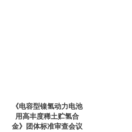
《电容型镍氢动力电池
用高丰度稀土贮氢合
金》团体标准审查会议