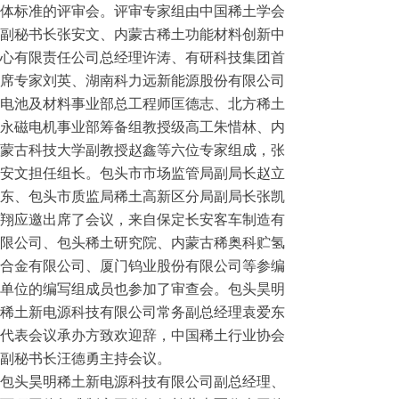
体标准的评审会。评审专家组由中国稀土学会
副秘书长张安文、内蒙古稀土功能材料创新中
心有限责任公司总经理许涛、有研科技集团首
席专家刘英、湖南科力远新能源股份有限公司
电池及材料事业部总工程师匡德志、北方稀土
永磁电机事业部筹备组教授级高工朱惜林、内
蒙古科技大学副教授赵鑫等六位专家组成，张
安文担任组长。包头市市场监管局副局长赵立
东、包头市质监局稀土高新区分局副局长张凯
翔应邀出席了会议，来自保定长安客车制造有
限公司、包头稀土研究院、内蒙古稀奥科贮氢
合金有限公司、厦门钨业股份有限公司等参编
单位的编写组成员也参加了审查会。包头昊明
稀土新电源科技有限公司常务副总经理袁爱东
代表会议承办方致欢迎辞，中国稀土行业协会
副秘书长汪德勇主持会议。
包头昊明稀土新电源科技有限公司副总经理、