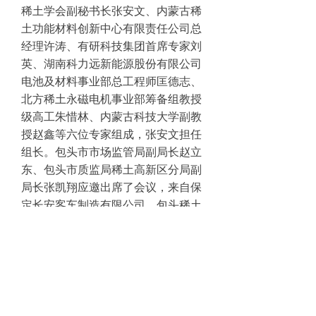
稀土学会副秘书长张安文、内蒙古稀
土功能材料创新中心有限责任公司总
经理许涛、有研科技集团首席专家刘
英、湖南科力远新能源股份有限公司
电池及材料事业部总工程师匡德志、
北方稀土永磁电机事业部筹备组教授
级高工朱惜林、内蒙古科技大学副教
授赵鑫等六位专家组成，张安文担任
组长。包头市市场监管局副局长赵立
东、包头市质监局稀土高新区分局副
局长张凯翔应邀出席了会议，来自保
定长安客车制造有限公司、包头稀土
研究院、内蒙古稀奥科贮氢合金有限
公司、厦门钨业股份有限公司等参编
单位的编写组成员也参加了审查会。
包头昊明稀土新电源科技有限公司常
务副总经理袁爱东代表会议承办方致
欢迎辞，中国稀土行业协会副秘书长