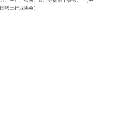
计、生产、检验、管理等提供了参考。 （中
国稀土行业协会）