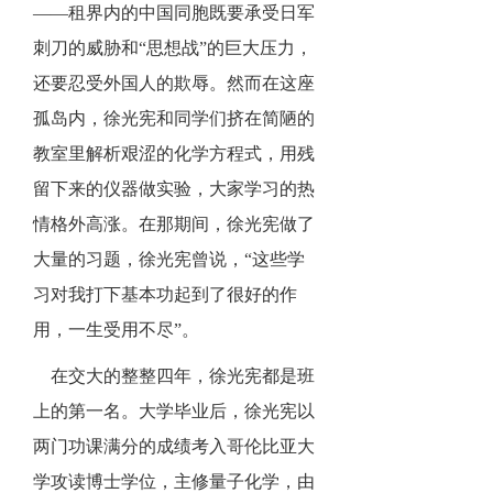
——租界内的中国同胞既要承受日军
刺刀的威胁和“思想战”的巨大压力，
还要忍受外国人的欺辱。然而在这座
孤岛内，徐光宪和同学们挤在简陋的
教室里解析艰涩的化学方程式，用残
留下来的仪器做实验，大家学习的热
情格外高涨。在那期间，徐光宪做了
大量的习题，徐光宪曾说，“这些学
习对我打下基本功起到了很好的作
用，一生受用不尽”。
在交大的整整四年，徐光宪都是班
上的第一名。大学毕业后，徐光宪以
两门功课满分的成绩考入哥伦比亚大
学攻读博士学位，主修量子化学，由