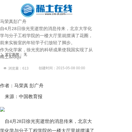
马荣真彭广舟
自4月28日徐光宪逝世的消息传来，北京大学化
学与分子工程学院的一楼大厅里就摆满了花圈，
前来实验室的年轻学子们放轻了脚步。
作为化学家，徐光宪的科研成果使我国实现了从
其它新闻：
无
ꄲ
稀土&ldqu
创建时间：
2015-05-08
00:00
넶
浏览量：
613
作者：马荣真 彭广舟
来源：中国教育报
自4月28日徐光宪逝世的消息传来，北京大
学化学与分子工程学院的一楼大厅里就摆满了