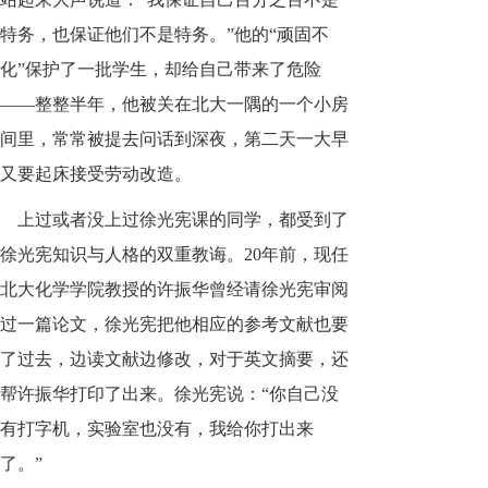
特务，也保证他们不是特务。”他的“顽固不
化”保护了一批学生，却给自己带来了危险
——整整半年，他被关在北大一隅的一个小房
间里，常常被提去问话到深夜，第二天一大早
又要起床接受劳动改造。
上过或者没上过徐光宪课的同学，都受到了
徐光宪知识与人格的双重教诲。20年前，现任
北大化学学院教授的许振华曾经请徐光宪审阅
过一篇论文，徐光宪把他相应的参考文献也要
了过去，边读文献边修改，对于英文摘要，还
帮许振华打印了出来。徐光宪说：“你自己没
有打字机，实验室也没有，我给你打出来
了。”