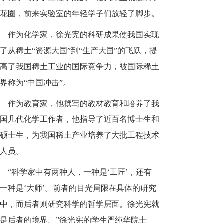
花圈，前来实验室的年轻学子们放轻了脚步。
作为化学家，徐光宪的科研成果使我国实现
了从稀土“资源大国”到“生产大国”的飞跃，提
高了我国稀土工业的国际竞争力，被国际稀土
界称为“中国冲击”。
作为教育家，他撰写的教材教育和培养了我
国几代化学工作者，他指导了近百名博士生和
硕士生，为我国稀土产业培养了大批工程技术
人员。
“科学家中有两种人，一种是‘工匠’，还有
一种是‘大师’。前者的目光局限在具体的研究
中，而后者则研究科学的哲学层面。徐光宪就
是后者的境界。”徐光宪的学生严纯华院士