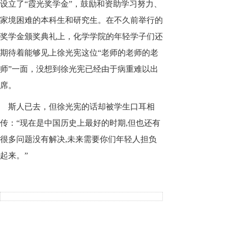
设立了“霞光奖学金”，鼓励和资助学习努力、
家境困难的本科生和研究生。在不久前举行的
奖学金颁奖典礼上，化学学院的年轻学子们还
期待着能够见上徐光宪这位“老师的老师的老
师”一面，没想到徐光宪已经由于病重难以出
席。
斯人已去，但徐光宪的话却被学生口耳相
传：“现在是中国历史上最好的时期,但也还有
很多问题没有解决,未来需要你们年轻人担负
起来。”