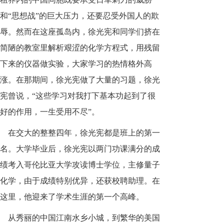
和“思想战”的巨大压力，还要忍受外国人的欺
辱。然而在这座孤岛内，徐光宪和同学们挤在
简陋的教室里解析艰涩的化学方程式，用残留
下来的仪器做实验，大家学习的热情格外高
涨。在那期间，徐光宪做了大量的习题，徐光
宪曾说，“这些学习对我打下基本功起到了很
好的作用，一生受用不尽”。
在交大的整整四年，徐光宪都是班上的第一
名。大学毕业后，徐光宪以两门功课满分的成
绩考入哥伦比亚大学攻读博士学位，主修量子
化学，由于成绩特别优异，还获校聘助理。在
这里，他迎来了学术生涯的第一个高峰。
从秀丽的中国江南水乡小城，到繁华的美国