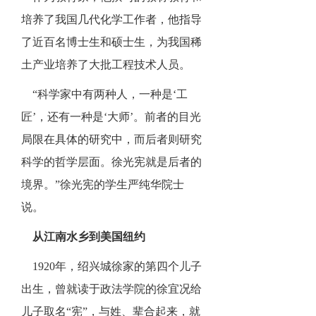
培养了我国几代化学工作者，他指导
了近百名博士生和硕士生，为我国稀
土产业培养了大批工程技术人员。
“科学家中有两种人，一种是‘工
匠’，还有一种是‘大师’。前者的目光
局限在具体的研究中，而后者则研究
科学的哲学层面。徐光宪就是后者的
境界。”徐光宪的学生严纯华院士
说。
从江南水乡到美国纽约
1920年，绍兴城徐家的第四个儿子
出生，曾就读于政法学院的徐宜况给
儿子取名“宪”，与姓、辈合起来，就