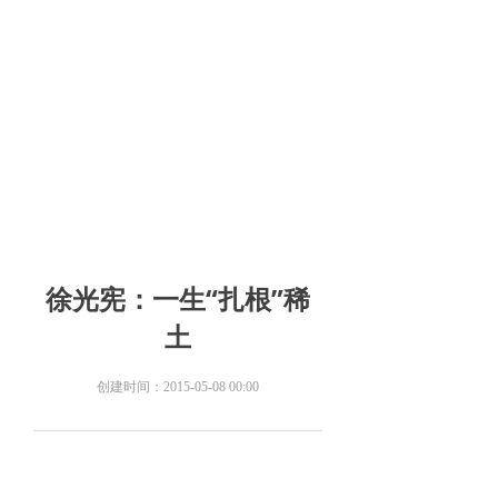
徐光宪：一生“扎根”稀
土
创建时间：
2015-05-08
00:00