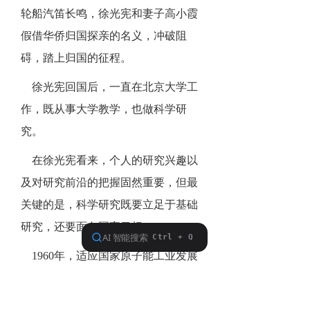
轮船汽笛长鸣，徐光宪和妻子高小霞
假借华侨归国探亲的名义，冲破阻
碍，踏上归国的征程。
徐光宪回国后，一直在北京大学工
作，既从事大学教学，也做科学研
究。
在徐光宪看来，个人的研究兴趣以
及对研究前沿的把握固然重要，但最
关键的是，科学研究既要立足于基础
研究，还要面向国家目标。
1960年，适应国家原子能工业发展
的需求，他将核燃料萃取化学作为自
己新的研究方向，为打造北大技术物