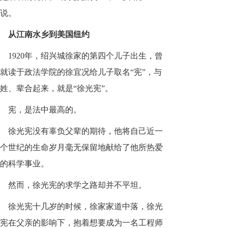
说。
从江南水乡到美国纽约
1920年，绍兴城徐家的第四个儿子出生，曾
就读于政法学院的徐宜况给儿子取名“宪”，与
姓、辈合起来，就是“徐光宪”。
宪，是法中最高的。
徐光宪没有辜负父辈的期待，他将自己近一
个世纪的生命岁月毫无保留地献给了他所热爱
的科学事业。
然而，徐光宪的求学之路却并不平坦。
徐光宪十几岁的时候，徐家家道中落，徐光
宪在父亲的影响下，抱着想要成为一名工程师