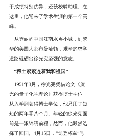
于成绩特别优异，还获校聘助理。在
这里，他迎来了学术生涯的第一个高
峰。
从秀丽的中国江南水乡小城，到繁
华的美国大都市曼哈顿，艰辛的求学
道路砥砺出徐光宪坚强的意志。
“稀土紧紧连着我和祖国”
1951年3月，徐光宪凭借论文《旋
光的量子化学理论》获得博士学位，
从入学到获得博士学位，他只用了短
短的两年零八个月。年轻的徐光宪面
前是一派锦绣前程，然而，他毅然选
择了回国。4月15日，“戈登将军”号