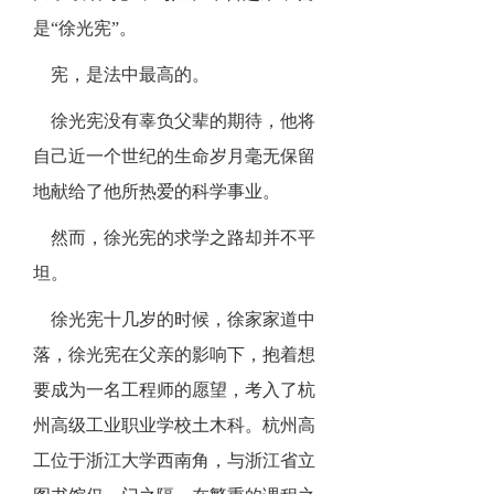
是“徐光宪”。
宪，是法中最高的。
徐光宪没有辜负父辈的期待，他将
自己近一个世纪的生命岁月毫无保留
地献给了他所热爱的科学事业。
然而，徐光宪的求学之路却并不平
坦。
徐光宪十几岁的时候，徐家家道中
落，徐光宪在父亲的影响下，抱着想
要成为一名工程师的愿望，考入了杭
州高级工业职业学校土木科。杭州高
工位于浙江大学西南角，与浙江省立