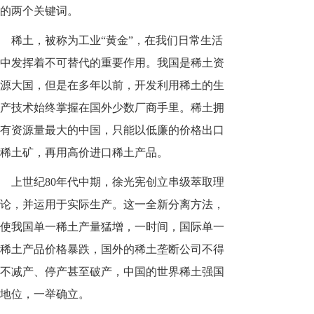
的两个关键词。
稀土，被称为工业“黄金”，在我们日常生活
中发挥着不可替代的重要作用。我国是稀土资
源大国，但是在多年以前，开发利用稀土的生
产技术始终掌握在国外少数厂商手里。稀土拥
有资源量最大的中国，只能以低廉的价格出口
稀土矿，再用高价进口稀土产品。
上世纪80年代中期，徐光宪创立串级萃取理
论，并运用于实际生产。这一全新分离方法，
使我国单一稀土产量猛增，一时间，国际单一
稀土产品价格暴跌，国外的稀土垄断公司不得
不减产、停产甚至破产，中国的世界稀土强国
地位，一举确立。