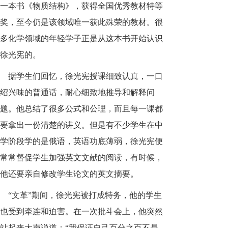
一本书《物质结构》，获得全国优秀教材特等
奖，至今仍是该领域唯一获此殊荣的教材。很
多化学领域的年轻学子正是从这本书开始认识
徐光宪的。
据学生们回忆，徐光宪授课细致认真，一口
绍兴味的普通话，耐心细致地推导和解释问
题。他总结了很多公式和公理，而且每一课都
要拿出一份清楚的讲义。但是有不少学生在中
学阶段学的是俄语，英语功底薄弱，徐光宪便
常常督促学生加强英文文献的阅读，有时候，
他还要亲自修改学生论文的英文摘要。
“文革”期间，徐光宪被打成特务，他的学生
也受到牵连和迫害。在一次批斗会上，他突然
站起来大声说道：“我保证自己百分之百不是