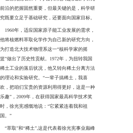
前沿的把握固然重要，但最关键的是，科学研
究既要立足于基础研究，还要面向国家目标。
1960年，适应国家原子能工业发展的需求，
他将核燃料萃取化学作为自己新的研究方向，
为打造北大技术物理系这一“核科学家的摇
篮”做出了历史性贡献。1972年，为扭转我国
稀土工业的落后状况，他又转向稀土分离方法
的理论和实验研究。“一辈子搞稀土，我喜
欢，把咱们宝贵的资源利用得更好，这是一种
乐趣”，2009年，在获得国家最高科学技术奖
时，徐光宪感慨地说：“它紧紧连着我和祖
国。”
“萃取”和“稀土”,这是代表着徐光宪事业巅峰