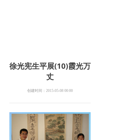
徐光宪生平展(10)霞光万
丈
创建时间：
2015-05-08
00:00