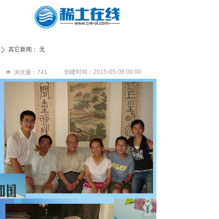
其它新闻：
无
ꄲ
创建时间：
2015-05-08
00:00
넶
浏览量：
741