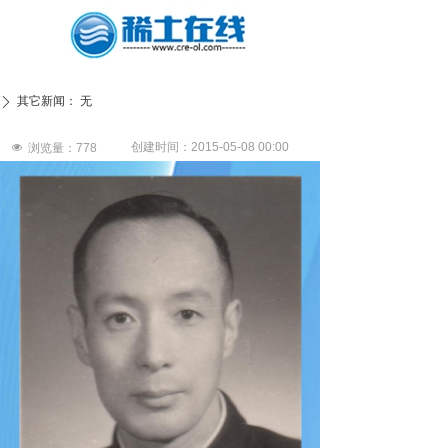
其它新闻：
无
ꄲ
创建时间：
2015-05-08
00:00
넶
浏览量：
778