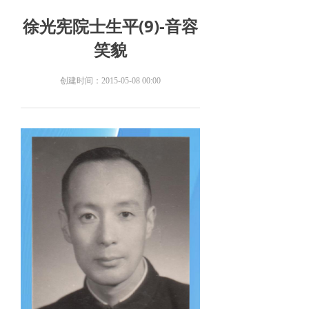
徐光宪院士生平(9)-音容
笑貌
创建时间：
2015-05-08
00:00