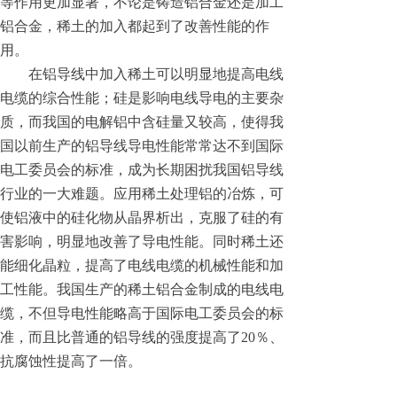
等作用更加显著，不论是铸造铝合金还是加工
铝合金，稀土的加入都起到了改善性能的作
用。
在铝导线中加入稀土可以明显地提高电线
电缆的综合性能；硅是影响电线导电的主要杂
质，而我国的电解铝中含硅量又较高，使得我
国以前生产的铝导线导电性能常常达不到国际
电工委员会的标准，成为长期困扰我国铝导线
行业的一大难题。应用稀土处理铝的冶炼，可
使铝液中的硅化物从晶界析出，克服了硅的有
害影响，明显地改善了导电性能。同时稀土还
能细化晶粒，提高了电线电缆的机械性能和加
工性能。我国生产的稀土铝合金制成的电线电
缆，不但导电性能略高于国际电工委员会的标
准，而且比普通的铝导线的强度提高了20％、
抗腐蚀性提高了一倍。