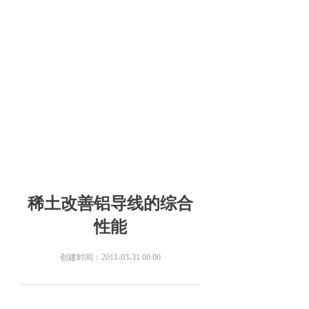
稀土改善铝导线的综合
性能
创建时间：
2011-03-31
00:00