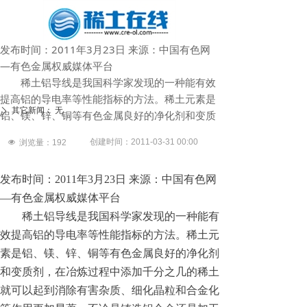
发布时间：2011年3月23日 来源：中国有色网
—有色金属权威媒体平台
稀土铝导线是我国科学家发现的一种能有效
提高铝的导电率等性能指标的方法。稀土元素是
其它新闻：
无
ꄲ
铝、镁、锌、铜等有色金属良好的净化剂和变质
创建时间：
2011-03-31
00:00
넶
浏览量：
192
发布时间：2011年3月23日 来源：中国有色网
—有色金属权威媒体平台
稀土铝导线是我国科学家发现的一种能有
效提高铝的导电率等性能指标的方法。稀土元
素是铝、镁、锌、铜等有色金属良好的净化剂
和变质剂，在冶炼过程中添加千分之几的稀土
就可以起到消除有害杂质、细化晶粒和合金化