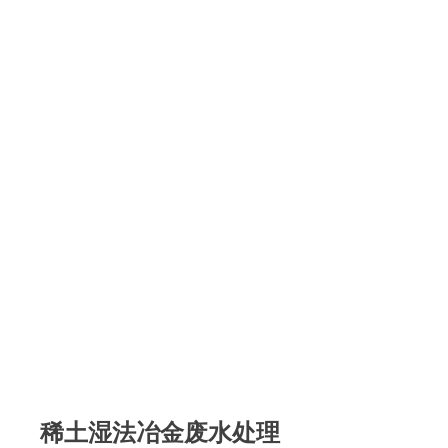
稀土湿法冶金废水处理