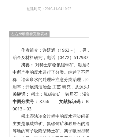
创建时间：
2010-11-04
10:22
左右滑动查看完整表格
作者简介：许延辉（1963－），男，吉林四平人，高级工程
冶金及材料研究，电话（0472）5179377。
摘要：
对稀土矿物氟碳铈矿、独居石和氟碳铈矿的混合矿湿
中所产生的废水进行了分类。综述了不同的冶金 工艺 所采用的废
稀土冶金废水的处理应注意分类治理，回收副产品；以废治废，降
用率；开展清洁冶金 工艺 研究，从源头解决污染问题。
关键词：
稀土；氟碳铈矿；独居石；湿法冶金；废水处理
中图分类号：
X756
文献标识码：
B
文章编号：
0013－03
稀土湿法冶金过程中的废水污染问题受到各方面的关注。我国
主要是氟碳铈矿、氟碳铈矿和独居石的混合矿（以下简称混合稀土
等地的离子吸附型稀土矿。离子吸附型稀土矿采用原地浸矿、碳铰沉