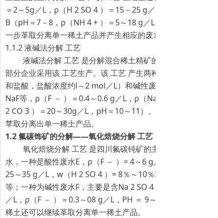
＝2～5g／L，ρ（H 2 SO 4 ）＝15－25 g／L）和含硫酸铰
B（pH＝7－8，ρ（NH 4 + ）＝5～18 g／L）。初级产品
一步革取分离单一稀土产品并产生相应的废水。
1.1.2 液碱法分解 工艺
液碱法分解 工艺 是分解混合稀土精矿的另一个主要 工艺
部分企业采用该 工艺生产。该 工艺 产生两种废水：酸性废水
和盐酸，盐酸浓度约l～2 mol／L）和碱性废水D（含NaOH，Na 
NaF等，ρ（F － ）＝0.4～0.6 g／L，ρ（NaOH）＝100～40
2 CO 3 ）＝20～30g／L，pH＝10～11）。初级产品氯化
苹取分离出单一稀士产品。
1.2 氟碳饰矿的分解——氧化焙烧分解 工艺
氧化焙烧分解 工艺 是四川氟碳钝矿的主要分解 工艺 ，
水，一种是酸性废水E，ρ（F － ）= 4～6 g／L，ρ（Fe 2 （SO 
25～35 g／L，w（H 2 SO 4 ）= 8％～10％和 Na 2 SO 4 及少
等；一种为碱性废水F，主要是含Na 2 SO 4 ，ρ（Na 2 SO 4 ）
／L，ρ（F － ）＝0.3～08 g／L，PH ＝ 9～10，同时还
稀土还可以继续革取分离单一稀土产品。